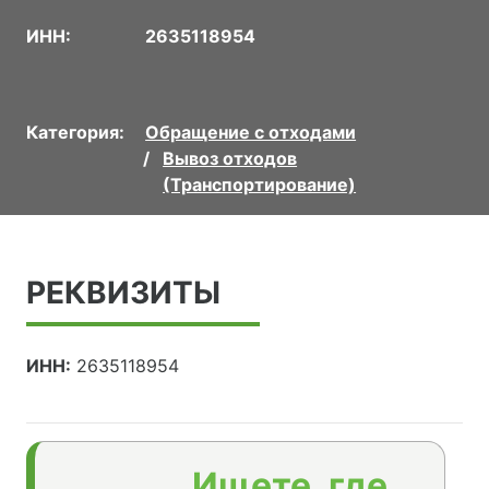
ИНН:
2635118954
Категория:
Обращение с отходами
Вывоз отходов
(Транспортирование)
РЕКВИЗИТЫ
ИНН:
2635118954
Ищете, где