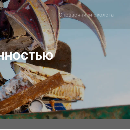
Справочники эколога
ЕННОСТЬЮ