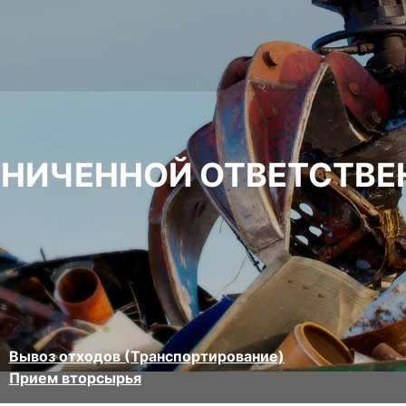
АНИЧЕННОЙ ОТВЕТСТВ
Вывоз отходов (Транспортирование)
Прием вторсырья