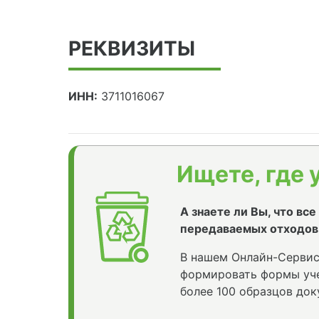
РЕКВИЗИТЫ
ИНН:
3711016067
Ищете, где 
А знаете ли Вы, что вс
передаваемых отходов
В нашем Онлайн-Сервис
формировать формы уче
более 100 образцов док