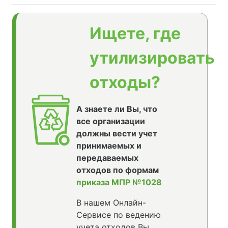
Ищете, где
утилизировать
отходы?
А знаете ли Вы, что
все организации
должны вести учет
принимаемых и
передаваемых
отходов по формам
приказа МПР №1028
В нашем Онлайн-
Сервисе по ведению
учета отходов Вы