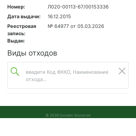
Номер:
Л020-00113-67/00153336
Дата выдачи:
16.12.2015
Реестровая
№ 64977 от 05.03.2026
запись:
Выдан:
Виды отходов
введите Код ФККО, Наименование
отхода...
© 2026 Онлайн Экология
Версия 2026.08.05