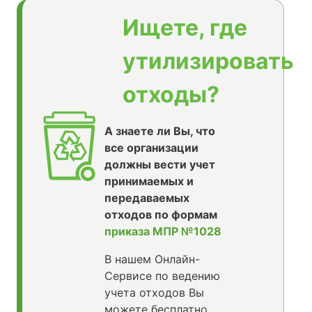
Ищете, где
утилизировать
отходы?
А знаете ли Вы, что
все организации
должны вести учет
принимаемых и
передаваемых
отходов по формам
приказа МПР №1028
В нашем Онлайн-
Сервисе по ведению
учета отходов Вы
можете бесплатно