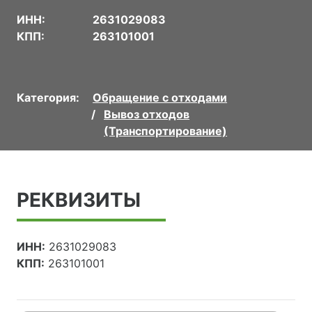
ИНН:
2631029083
КПП:
263101001
Категория:
Обращение с отходами
Вывоз отходов
(Транспортирование)
РЕКВИЗИТЫ
ИНН:
2631029083
КПП:
263101001