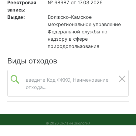
Реестровая
№ 68987 от 17.03.2026
запись:
Выдан:
Волжско-Камское
межрегиональное управление
Федеральной службы по
надзору в сфере
природопользования
Виды отходов
введите Код ФККО, Наименование
отхода...
© 2026 Онлайн Экология
Версия 2026.08.05