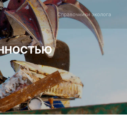
Справочники эколога
ЕННОСТЬЮ