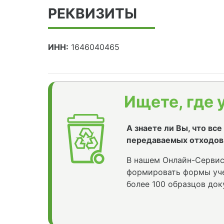
РЕКВИЗИТЫ
ИНН:
1646040465
Ищете, где 
А знаете ли Вы, что вс
передаваемых отходов
В нашем Онлайн-Сервис
формировать формы уче
более 100 образцов док