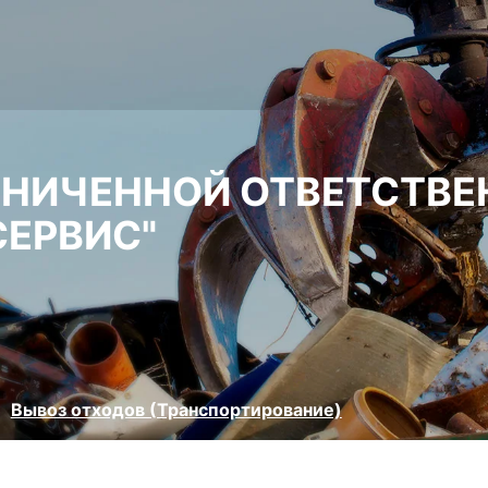
АНИЧЕННОЙ ОТВЕТСТВ
ЕРВИС"
Вывоз отходов (Транспортирование)