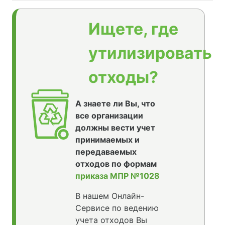
Ищете, где
утилизировать
отходы?
А знаете ли Вы, что
все организации
должны вести учет
принимаемых и
передаваемых
отходов по формам
приказа МПР №1028
В нашем Онлайн-
Сервисе по ведению
учета отходов Вы