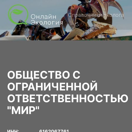
Справочники эколога
ОБЩЕСТВО С
ОГРАНИЧЕННОЙ
ОТВЕТСТВЕННОСТЬЮ
"МИР"
ИНН:
6162067761