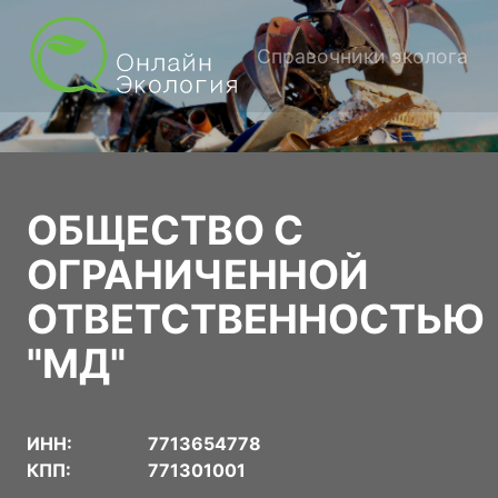
Справочники эколога
ОБЩЕСТВО С
ОГРАНИЧЕННОЙ
ОТВЕТСТВЕННОСТЬЮ
"МД"
ИНН:
7713654778
КПП:
771301001