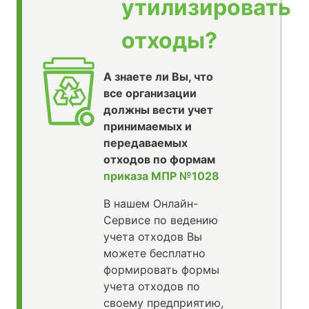
утилизировать
отходы?
А знаете ли Вы, что
все организации
должны вести учет
принимаемых и
передаваемых
отходов по формам
приказа МПР №1028
В нашем Онлайн-
Сервисе по ведению
учета отходов Вы
можете бесплатно
формировать формы
учета отходов по
своему предприятию,