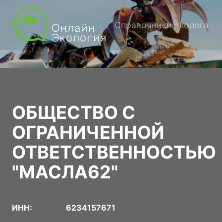
Справочники эколога
ОБЩЕСТВО С
ОГРАНИЧЕННОЙ
ОТВЕТСТВЕННОСТЬЮ
"МАСЛА62"
ИНН:
6234157671