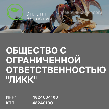
Справочники эколога
ОБЩЕСТВО С
ОГРАНИЧЕННОЙ
ОТВЕТСТВЕННОСТЬЮ
"ЛИКК"
ИНН:
4824034100
КПП:
482401001