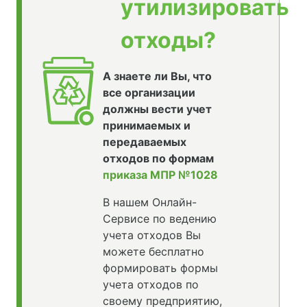
утилизировать
отходы?
А знаете ли Вы, что
все организации
должны вести учет
принимаемых и
передаваемых
отходов по формам
приказа МПР №1028
В нашем Онлайн-
Сервисе по ведению
учета отходов Вы
можете бесплатно
формировать формы
учета отходов по
своему предприятию,