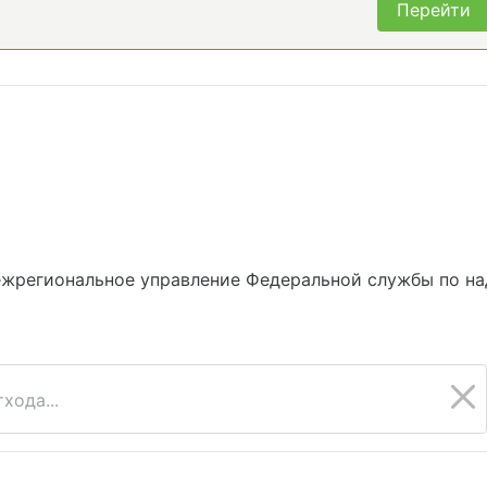
Перейти
ежрегиональное управление Федеральной службы по на
хода...