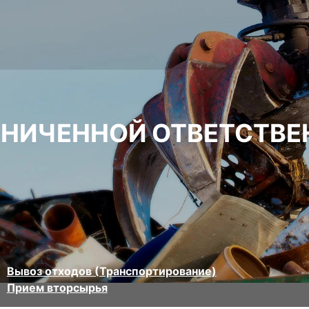
АНИЧЕННОЙ ОТВЕТСТВ
Вывоз отходов (Транспортирование)
Прием вторсырья