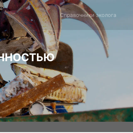
Справочники эколога
ЕННОСТЬЮ