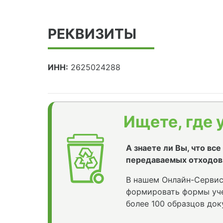
РЕКВИЗИТЫ
ИНН:
2625024288
Ищете, где 
А знаете ли Вы, что вс
передаваемых отходов
В нашем Онлайн-Сервис
формировать формы уче
более 100 образцов док