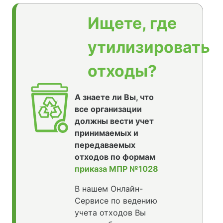
Ищете, где
утилизировать
отходы?
А знаете ли Вы, что
все организации
должны вести учет
принимаемых и
передаваемых
отходов по формам
приказа МПР №1028
В нашем Онлайн-
Сервисе по ведению
учета отходов Вы