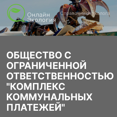
Справочники эколога
ОБЩЕСТВО С
ОГРАНИЧЕННОЙ
ОТВЕТСТВЕННОСТЬЮ
"КОМПЛЕКС
КОММУНАЛЬНЫХ
ПЛАТЕЖЕЙ"