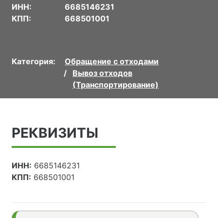
ИНН:
6685146231
КПП:
668501001
Категория:
Обращение с отходами
Вывоз отходов
(Транспортирование)
РЕКВИЗИТЫ
ИНН:
6685146231
КПП:
668501001