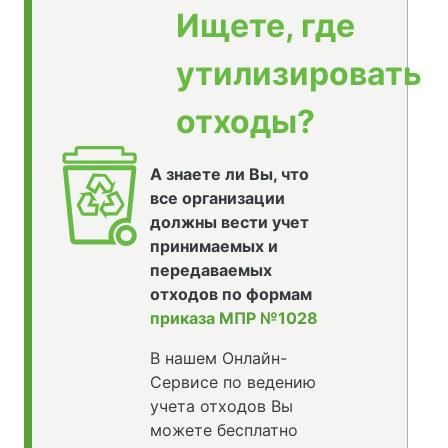
Ищете, где
утилизировать
отходы?
А знаете ли Вы, что
все организации
должны вести учет
принимаемых и
передаваемых
отходов по формам
приказа МПР №1028
В нашем Онлайн-
Сервисе по ведению
учета отходов Вы
можете бесплатно