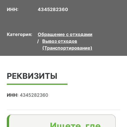
ИНН:
4345282360
Категория:
Обращение с отходами
Вывоз отходов
(Транспортирование)
РЕКВИЗИТЫ
ИНН:
4345282360
Ищете, где