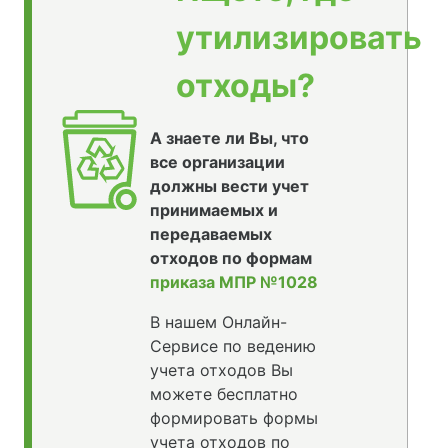
утилизировать
отходы?
А знаете ли Вы, что
все организации
должны вести учет
принимаемых и
передаваемых
отходов по формам
приказа МПР №1028
В нашем Онлайн-
Сервисе по ведению
учета отходов Вы
можете бесплатно
формировать формы
учета отходов по