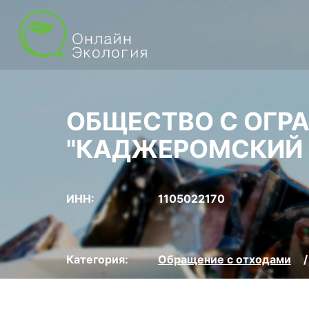
ОБЩЕСТВО С ОГР
"КАДЖЕРОМСКИЙ
ИНН:
1105022170
Категория:
Обращение с отходами