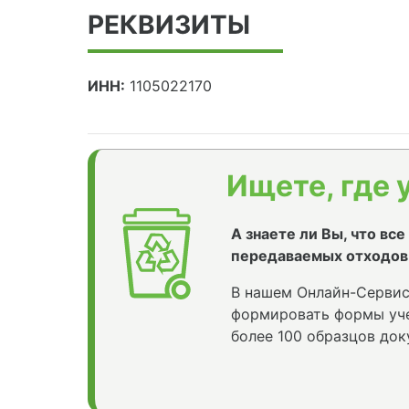
РЕКВИЗИТЫ
ИНН:
1105022170
Ищете, где 
А знаете ли Вы, что вс
передаваемых отходов
В нашем Онлайн-Сервис
формировать формы уче
более 100 образцов док