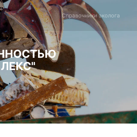
Справочники эколога
ЕННОСТЬЮ
ЛЕКС"