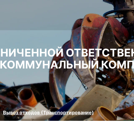
АНИЧЕННОЙ ОТВЕТСТВ
 КОММУНАЛЬНЫЙ КОМП
Вывоз отходов (Транспортирование)