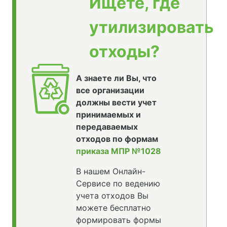
Ищете, где
утилизировать
отходы?
А знаете ли Вы, что
все организации
должны вести учет
принимаемых и
передаваемых
отходов по формам
приказа МПР №1028
В нашем Онлайн-
Сервисе по ведению
учета отходов Вы
можете бесплатно
формировать формы