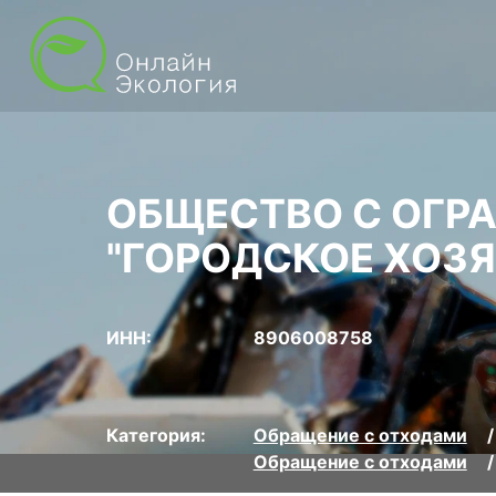
ОБЩЕСТВО С ОГР
"ГОРОДСКОЕ ХОЗЯ
ИНН:
8906008758
Категория:
Обращение с отходами
Обращение с отходами