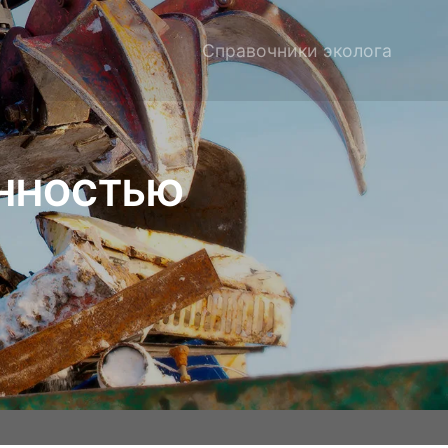
Справочники эколога
ЕННОСТЬЮ