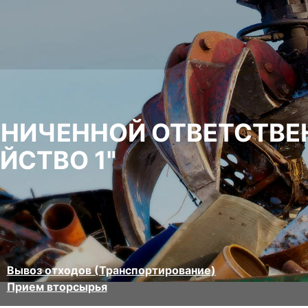
АНИЧЕННОЙ ОТВЕТСТВ
ЙСТВО 1"
Вывоз отходов (Транспортирование)
Прием вторсырья