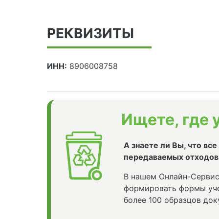
РЕКВИЗИТЫ
ИНН:
8906008758
Ищете, где 
А знаете ли Вы, что вс
передаваемых отходов
В нашем Онлайн-Сервис
формировать формы уче
более 100 образцов док