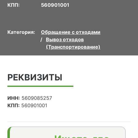
КПП:
560901001
Категория:
Обращение с отходами
Вывоз отходов
(Транспортирование)
РЕКВИЗИТЫ
ИНН:
5609085257
КПП:
560901001