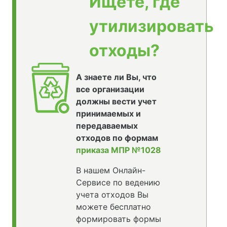
Ищете, где
утилизировать
отходы?
А знаете ли Вы, что
все организации
должны вести учет
принимаемых и
передаваемых
отходов по формам
приказа МПР №1028
В нашем Онлайн-
Сервисе по ведению
учета отходов Вы
можете бесплатно
формировать формы