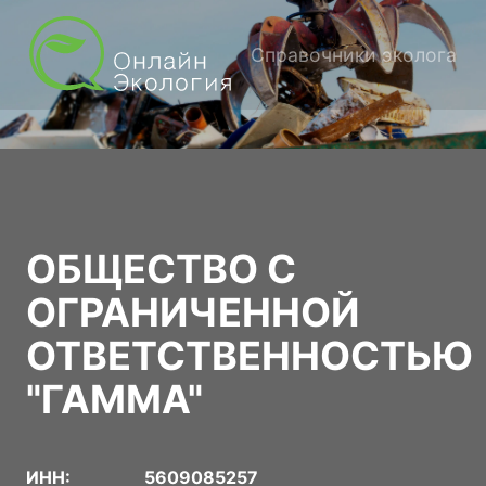
Справочники эколога
ОБЩЕСТВО С
ОГРАНИЧЕННОЙ
ОТВЕТСТВЕННОСТЬЮ
"ГАММА"
ИНН:
5609085257