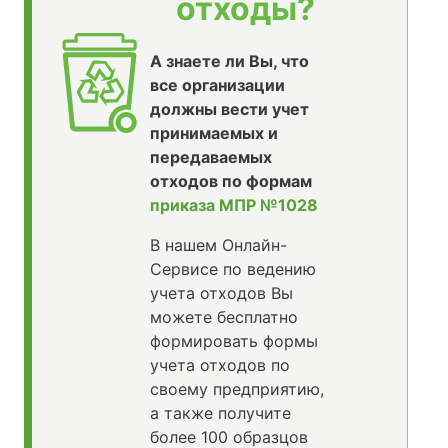
отходы?
А знаете ли Вы, что
все организации
должны вести учет
принимаемых и
передаваемых
отходов по формам
приказа МПР №1028
В нашем Онлайн-
Сервисе по ведению
учета отходов Вы
можете бесплатно
формировать формы
учета отходов по
своему предприятию,
а также получите
более 100 образцов