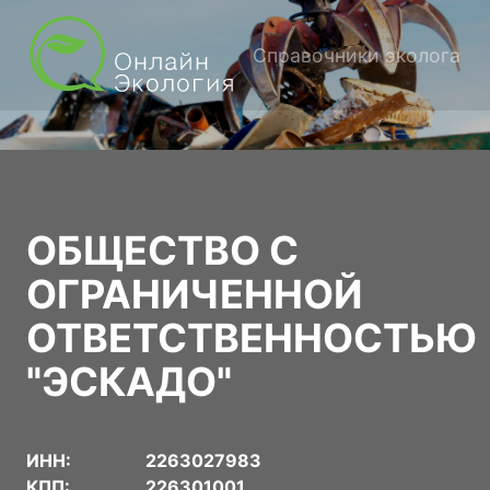
Справочники эколога
ОБЩЕСТВО С
ОГРАНИЧЕННОЙ
ОТВЕТСТВЕННОСТЬЮ
"ЭСКАДО"
ИНН:
2263027983
КПП:
226301001