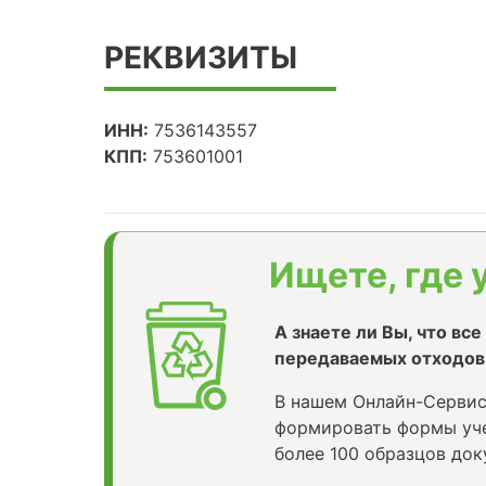
РЕКВИЗИТЫ
ИНН:
7536143557
КПП:
753601001
Ищете, где 
А знаете ли Вы, что вс
передаваемых отходов
В нашем Онлайн-Сервис
формировать формы уче
более 100 образцов док