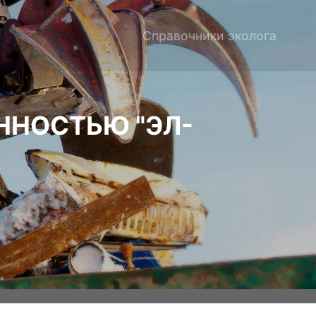
Справочники эколога
ННОСТЬЮ "ЭЛ-