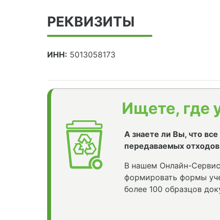
РЕКВИЗИТЫ
ИНН:
5013058173
Ищете, где 
А знаете ли Вы, что вс
передаваемых отходов
В нашем Онлайн-Сервис
формировать формы уче
более 100 образцов док