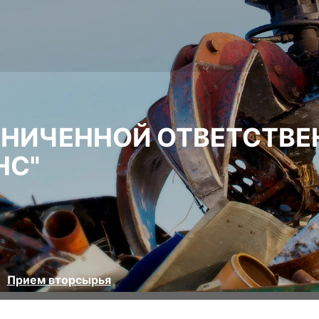
АНИЧЕННОЙ ОТВЕТСТВ
НС"
Прием вторсырья