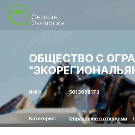
ОБЩЕСТВО С ОГР
"ЭКОРЕГИОНАЛЬЯ
ИНН:
5013058173
Категория:
Обращение с отходами