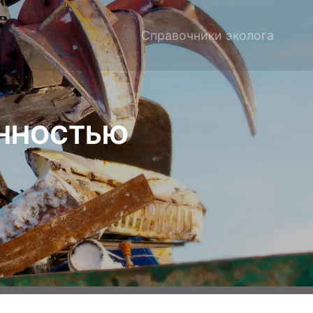
Справочники эколога
ЕННОСТЬЮ