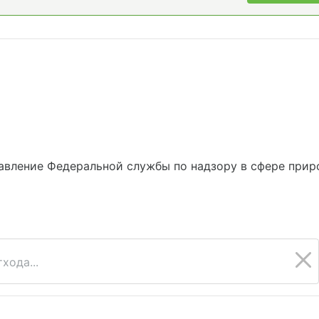
вление Федеральной службы по надзору в сфере приро
хода...