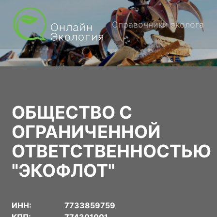
Справочники эколога
ОБЩЕСТВО С
ОГРАНИЧЕННОЙ
ОТВЕТСТВЕННОСТЬЮ
"ЭКОФЛОТ"
ИНН:
7733859759
КПП:
774301001