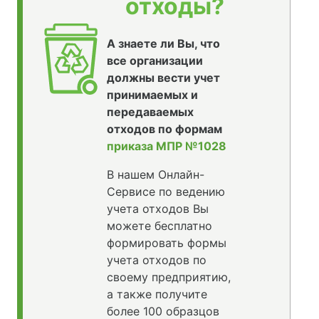
отходы?
А знаете ли Вы, что
все организации
должны вести учет
принимаемых и
передаваемых
отходов по формам
приказа МПР №1028
В нашем Онлайн-
Сервисе по ведению
учета отходов Вы
можете бесплатно
формировать формы
учета отходов по
своему предприятию,
а также получите
более 100 образцов