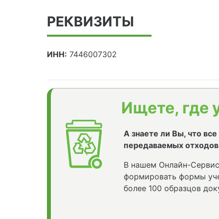
РЕКВИЗИТЫ
ИНН:
7446007302
Ищете, где 
А знаете ли Вы, что вс
передаваемых отходов
В нашем Онлайн-Сервис
формировать формы уче
более 100 образцов док