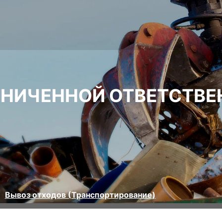
АНИЧЕННОЙ ОТВЕТСТВ
Вывоз отходов (Транспортирование)