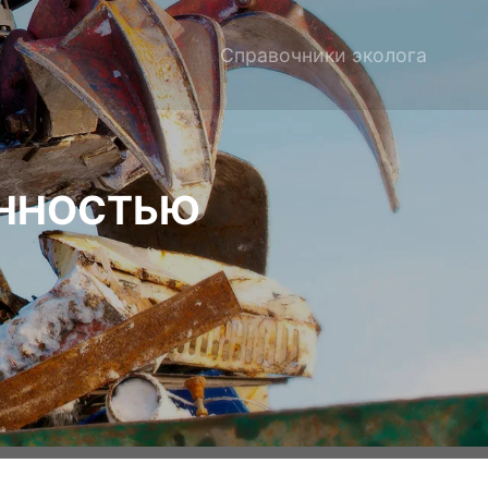
Справочники эколога
ЕННОСТЬЮ