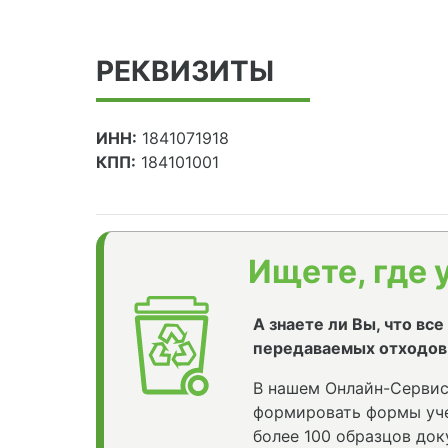
РЕКВИЗИТЫ
ИНН:
1841071918
КПП:
184101001
Ищете, где 
А знаете ли Вы, что вс
передаваемых отходов
В нашем Онлайн-Сервис
формировать формы уче
более 100 образцов док