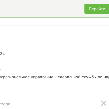
Перейти
334
5
жрегиональное управление Федеральной службы по на
хода...