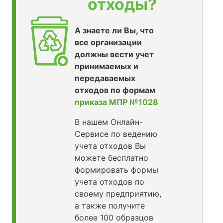
отходы?
А знаете ли Вы, что
все организации
должны вести учет
принимаемых и
передаваемых
отходов по формам
приказа МПР №1028
В нашем Онлайн-
Сервисе по ведению
учета отходов Вы
можете бесплатно
формировать формы
учета отходов по
своему предприятию,
а также получите
более 100 образцов