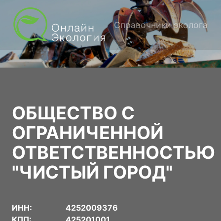
Справочники эколога
ОБЩЕСТВО С
ОГРАНИЧЕННОЙ
ОТВЕТСТВЕННОСТЬЮ
"ЧИСТЫЙ ГОРОД"
ИНН:
4252009376
КПП:
425201001