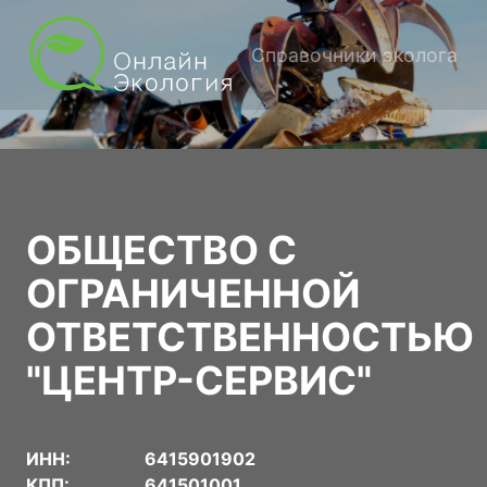
Справочники эколога
ОБЩЕСТВО С
ОГРАНИЧЕННОЙ
ОТВЕТСТВЕННОСТЬЮ
"ЦЕНТР-СЕРВИС"
ИНН:
6415901902
КПП:
641501001