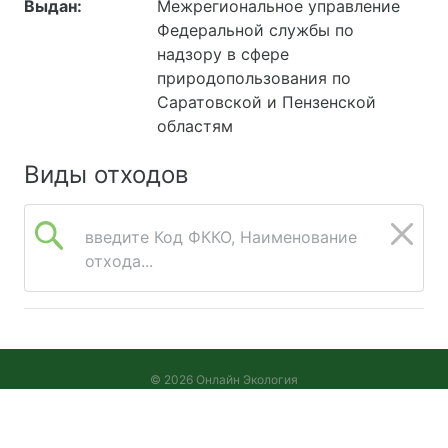
Выдан:
Межрегиональное управление
Федеральной службы по
надзору в сфере
природопользования по
Саратовской и Пензенской
областям
Виды отходов
введите Код ФККО, Наименование
отхода...
© 2026 Онлайн Экология
Версия 2026.08.05