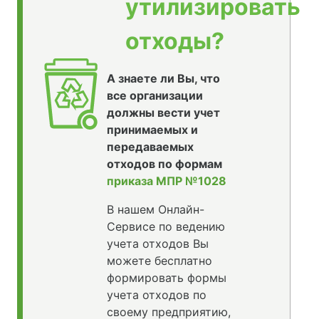
утилизировать
отходы?
А знаете ли Вы, что
все организации
должны вести учет
принимаемых и
передаваемых
отходов по формам
приказа МПР №1028
В нашем Онлайн-
Сервисе по ведению
учета отходов Вы
можете бесплатно
формировать формы
учета отходов по
своему предприятию,