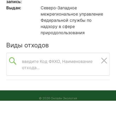
запись:
Выдан:
Северо-Западное
межрегиональное управление
Федеральной службы по
надзору в сфере
природопользования
Виды отходов
введите Код ФККО, Наименование
отхода...
© 2026 Онлайн Экология
Версия 2026.08.05