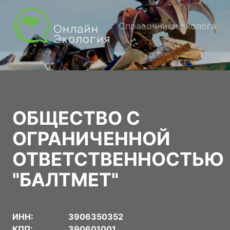
Справочники эколога
ОБЩЕСТВО С
ОГРАНИЧЕННОЙ
ОТВЕТСТВЕННОСТЬЮ
"БАЛТМЕТ"
ИНН:
3906350352
КПП:
390601001