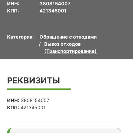
ИНН:
3808154007
КПП:
421345001
Категория:
Обращение с отходами
Вывоз отходов
(Транспортирование)
РЕКВИЗИТЫ
ИНН:
3808154007
КПП:
421345001