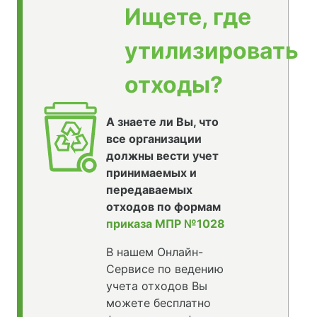
Ищете, где
утилизировать
отходы?
А знаете ли Вы, что
все организации
должны вести учет
принимаемых и
передаваемых
отходов по формам
приказа МПР №1028
В нашем Онлайн-
Сервисе по ведению
учета отходов Вы
можете бесплатно