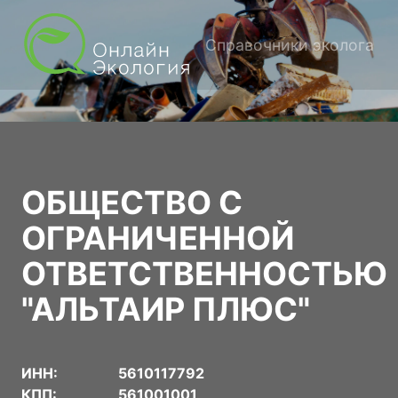
Справочники эколога
ОБЩЕСТВО С
ОГРАНИЧЕННОЙ
ОТВЕТСТВЕННОСТЬЮ
"АЛЬТАИР ПЛЮС"
ИНН:
5610117792
КПП:
561001001