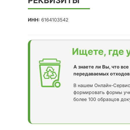
РЕКВИЗИТЫ
ИНН:
6164103542
Ищете, где 
А знаете ли Вы, что вс
передаваемых отходов
В нашем Онлайн-Сервис
формировать формы уче
более 100 образцов док