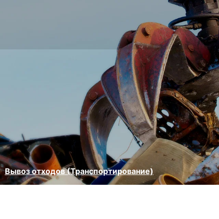
Вывоз отходов (Транспортирование)