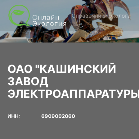
Справочники эколога
ОАО "КАШИНСКИЙ
ЗАВОД
ЭЛЕКТРОАППАРАТУРЫ
ИНН:
6909002060