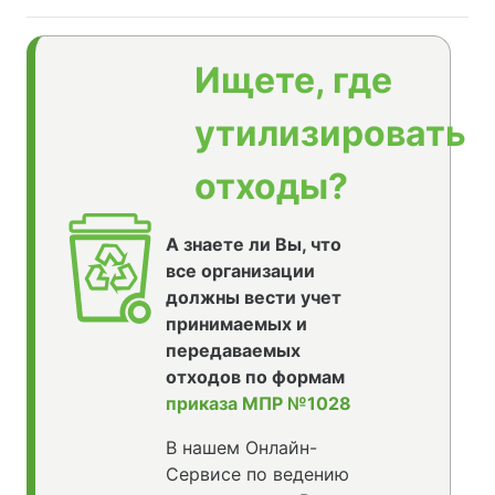
Ищете, где
утилизировать
отходы?
А знаете ли Вы, что
все организации
должны вести учет
принимаемых и
передаваемых
отходов по формам
приказа МПР №1028
В нашем Онлайн-
Сервисе по ведению