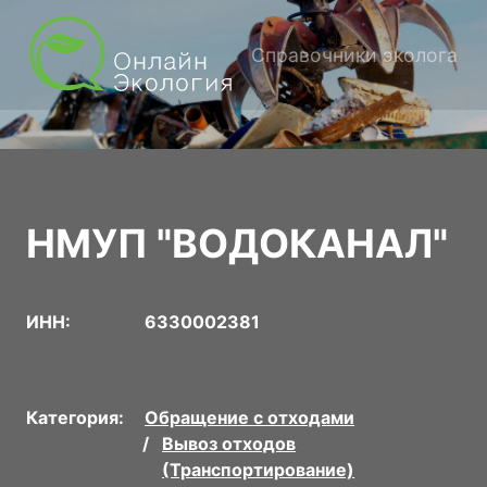
Справочники эколога
НМУП "ВОДОКАНАЛ"
ИНН:
6330002381
Категория:
Обращение с отходами
Вывоз отходов
(Транспортирование)