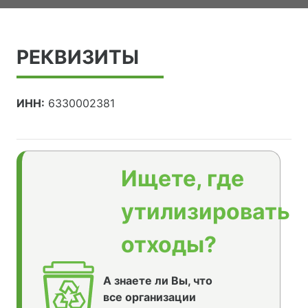
РЕКВИЗИТЫ
ИНН:
6330002381
Ищете, где
утилизировать
отходы?
А знаете ли Вы, что
все организации