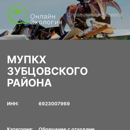
Справочники эколога
МУПКХ
ЗУБЦОВСКОГО
РАЙОНА
ИНН:
6923007969
Категория:
Обращение с отходами