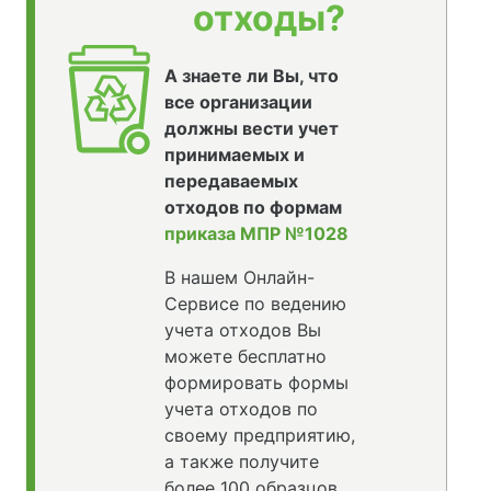
отходы?
А знаете ли Вы, что
все организации
должны вести учет
принимаемых и
передаваемых
отходов по формам
приказа МПР №1028
В нашем Онлайн-
Сервисе по ведению
учета отходов Вы
можете бесплатно
формировать формы
учета отходов по
своему предприятию,
а также получите
более 100 образцов