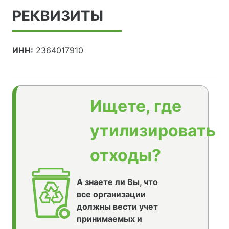
РЕКВИЗИТЫ
ИНН:
2364017910
Ищете, где
утилизировать
отходы?
А знаете ли Вы, что
все организации
должны вести учет
принимаемых и