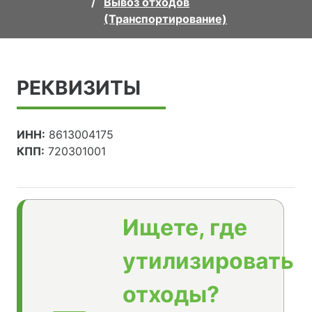
Вывоз отходов
(Транспортирование)
РЕКВИЗИТЫ
ИНН:
8613004175
КПП:
720301001
Ищете, где
утилизировать
отходы?