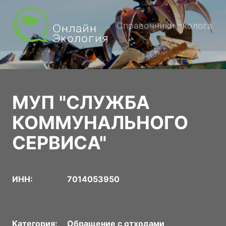
Справочники эколога
МУП "СЛУЖБА
КОММУНАЛЬНОГО
СЕРВИСА"
ИНН:
7014053950
Категория:
Обращение с отходами