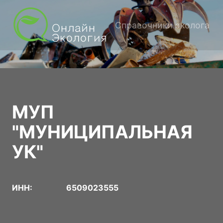
Справочники эколога
МУП
"МУНИЦИПАЛЬНАЯ
УК"
ИНН:
6509023555