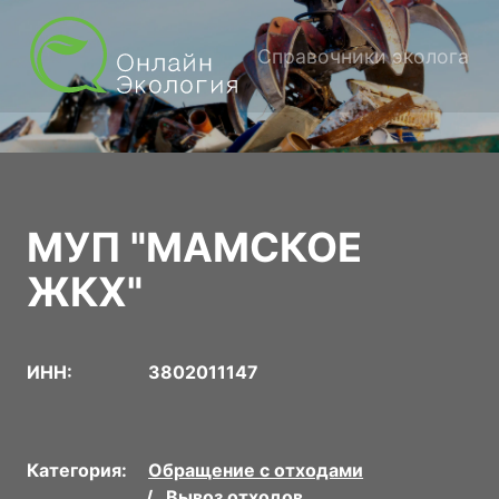
Справочники эколога
МУП "МАМСКОЕ
ЖКХ"
ИНН:
3802011147
Категория:
Обращение с отходами
Вывоз отходов