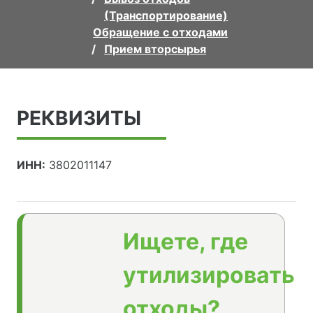
(Транспортирование)
Обращение с отходами
Прием вторсырья
РЕКВИЗИТЫ
ИНН:
3802011147
Ищете, где
утилизировать
отходы?