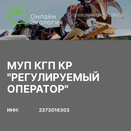
Справочники эколога
МУП КГП КР
"РЕГУЛИРУЕМЫЙ
ОПЕРАТОР"
ИНН:
2373016303