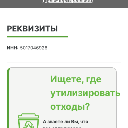
(Транспортирование)
РЕКВИЗИТЫ
ИНН:
5017046926
Ищете, где
утилизировать
отходы?
А знаете ли Вы, что