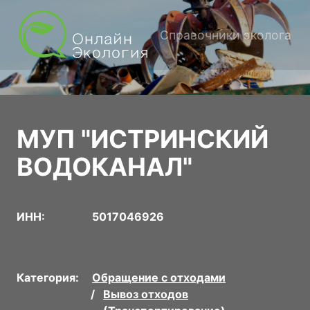
Справочники эколога
МУП "ИСТРИНСКИЙ
ВОДОКАНАЛ"
ИНН:
5017046926
Категория:
Обращение с отходами
Вывоз отходов