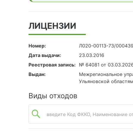
ЛИЦЕНЗИИ
Номер:
Л020-00113-73/00043
Дата выдачи:
23.03.2016
Реестровая запись:
№ 64081 от 03.03.202
Выдан:
Межрегиональное упр
Ульяновской областя
Виды отходов
введите Код ФККО, Наименование от