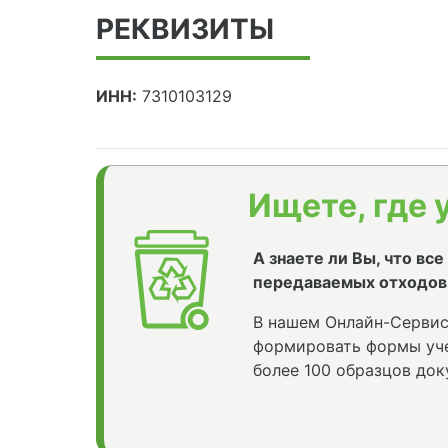
РЕКВИЗИТЫ
ИНН:
7310103129
Ищете, где 
А знаете ли Вы, что вс
передаваемых отходов
В нашем Онлайн-Сервис
формировать формы уче
более 100 образцов док