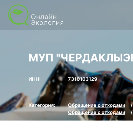
МУП "ЧЕРДАКЛЫЭ
ИНН:
7310103129
Категория:
Обращение с отходами
Обращение с отходами