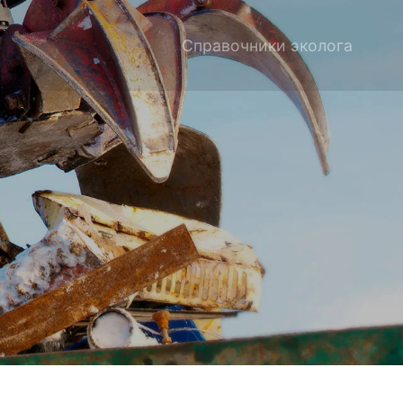
Справочники эколога