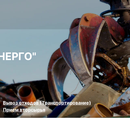
НЕРГО"
Вывоз отходов (Транспортирование)
Прием вторсырья