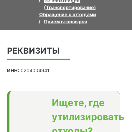
Вывоз отходов
(Транспортирование)
Обращение с отходами
Прием вторсырья
РЕКВИЗИТЫ
ИНН:
0204004941
Ищете, где
утилизировать
отходы?