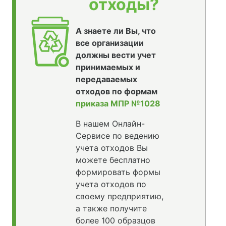
отходы?
А знаете ли Вы, что
все организации
должны вести учет
принимаемых и
передаваемых
отходов по формам
приказа МПР №1028
В нашем Онлайн-
Сервисе по ведению
учета отходов Вы
можете бесплатно
формировать формы
учета отходов по
своему предприятию,
а также получите
более 100 образцов