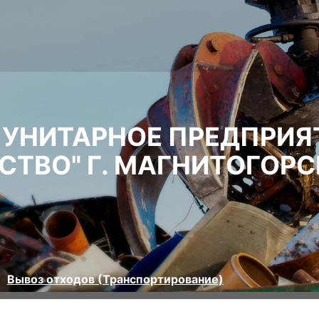
УНИТАРНОЕ ПРЕДПРИЯ
СТВО" Г. МАГНИТОГОРС
Вывоз отходов (Транспортирование)