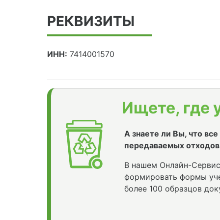
РЕКВИЗИТЫ
ИНН:
7414001570
Ищете, где 
А знаете ли Вы, что вс
передаваемых отходов
В нашем Онлайн-Сервис
формировать формы уче
более 100 образцов док