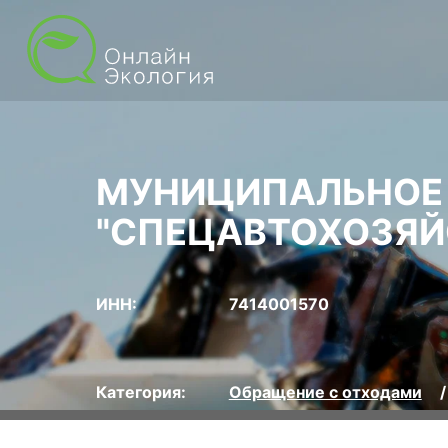
МУНИЦИПАЛЬНОЕ 
"СПЕЦАВТОХОЗЯЙ
ИНН:
7414001570
Категория:
Обращение с отходами