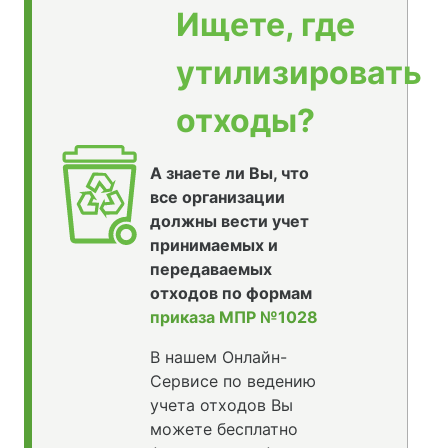
Ищете, где
утилизировать
отходы?
А знаете ли Вы, что
все организации
должны вести учет
принимаемых и
передаваемых
отходов по формам
приказа МПР №1028
В нашем Онлайн-
Сервисе по ведению
учета отходов Вы
можете бесплатно