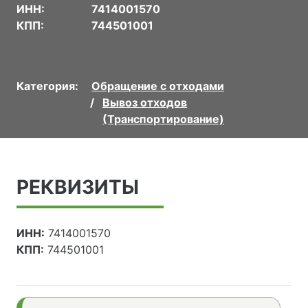
ИНН:
7414001570
КПП:
744501001
Категория:
Обращение с отходами
Вывоз отходов
(Транспортирование)
РЕКВИЗИТЫ
ИНН:
7414001570
КПП:
744501001